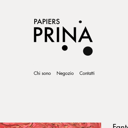
Chi sono
Negozio
Contatti
Fant