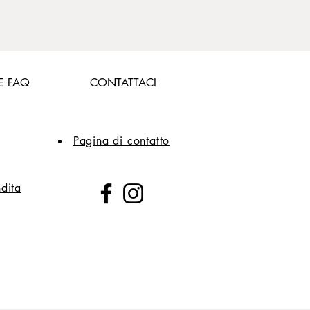
E FAQ
CONTATTACI
Pagina di contatto
ndita