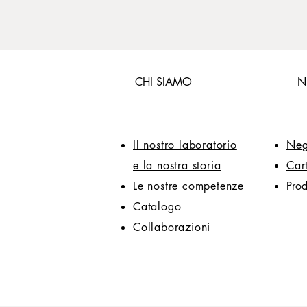
CHI SIAMO
N
Il nostro laboratorio
Neg
e la nostra storia
Car
Le nostre competenze
Prod
Catalogo
Collaborazioni