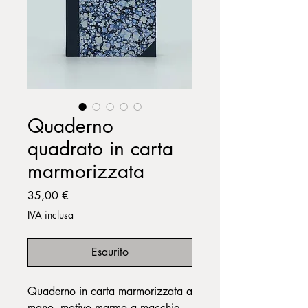
Quaderno
quadrato in carta
marmorizzata
Prezzo
35,00 €
IVA inclusa
Esaurito
Quaderno in carta marmorizzata a
mano, motivo marmo a macchie,